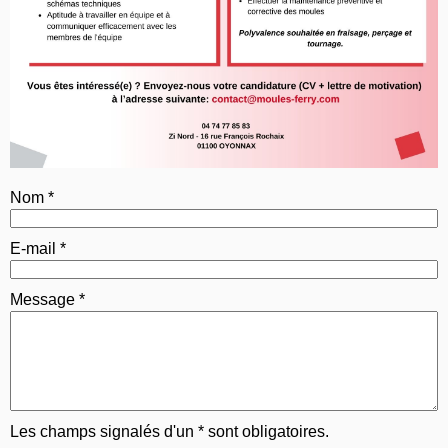
Nom
*
E-mail
*
Message
*
Les champs signalés d'un
*
sont obligatoires.